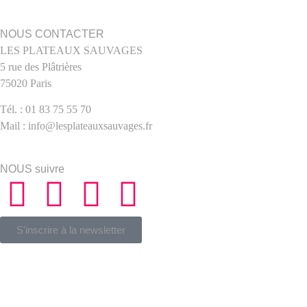
NOUS CONTACTER
LES PLATEAUX SAUVAGES
5 rue des Plâtrières
75020 Paris
Tél. : 01 83 75 55 70
Mail : info@lesplateauxsauvages.fr
NOUS suivre
S'inscrire à la newsletter