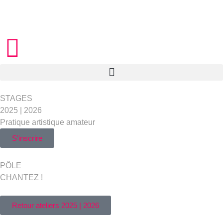
STAGES
2025 | 2026
Pratique artistique amateur
S'inscrire
PÔLE
CHANTEZ !
Retour ateliers 2025 | 2026