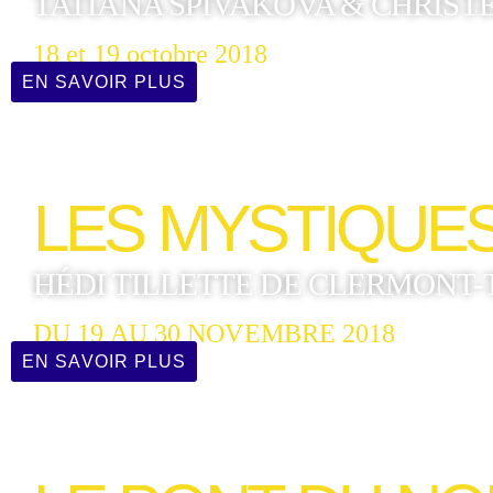
TATIANA SPIVAKOVA & CHRIST
18 et 19 octobre 2018
EN SAVOIR PLUS
LES MYSTIQUE
HÉDI TILLETTE DE CLERMONT-
DU 19 AU 30 NOVEMBRE 2018
EN SAVOIR PLUS