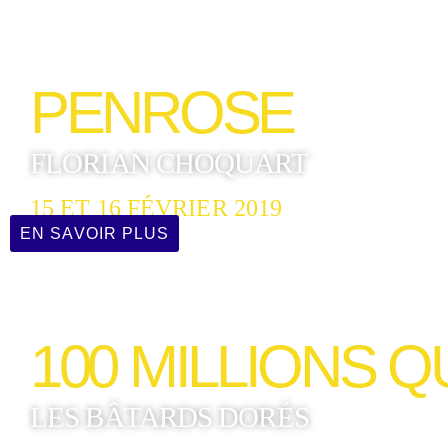
PENROSE
FLORIAN CHOQUART
15 ET 16 FÉVRIER 2019
EN SAVOIR PLUS
100 MILLIONS 
LES BÂTARDS DORÉS