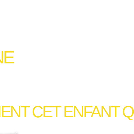
NE
VIENT CET ENFANT 