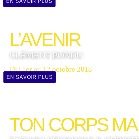
EN SAVOIR PLUS
L’AVENIR
CLÉMENT BONDU
DU 1er au 12 octobre 2018
EN SAVOIR PLUS
TON CORPS MA