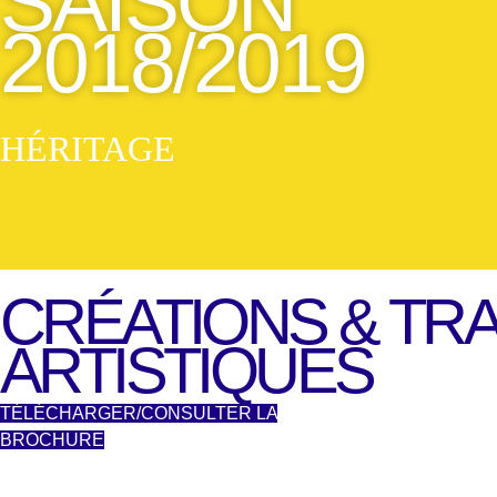
SAISON
2018/2019
HÉRITAGE
CRÉATIONS & TR
ARTISTIQUES
TÉLÉCHARGER/CONSULTER LA
BROCHURE