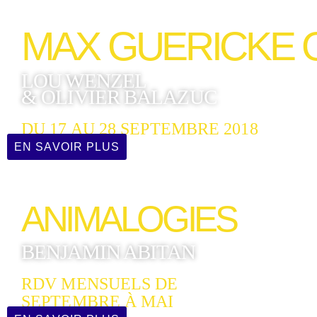
MAX GUERICKE 
LOU WENZEL
& OLIVIER BALAZUC
DU 17 AU 28 SEPTEMBRE 2018
EN SAVOIR PLUS
ANIMALOGIES
BENJAMIN ABITAN
RDV MENSUELS DE
SEPTEMBRE À MAI