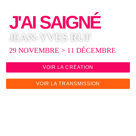
J'AI SAIGNÉ
JEAN-YVES RUF
29 NOVEMBRE > 11 DÉCEMBRE
VOIR LA CRÉATION
VOIR LA TRANSMISSION