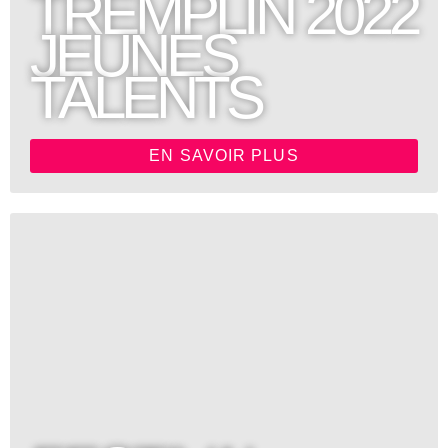
TREMPLIN 2022
JEUNES
TALENTS
EN SAVOIR PLUS