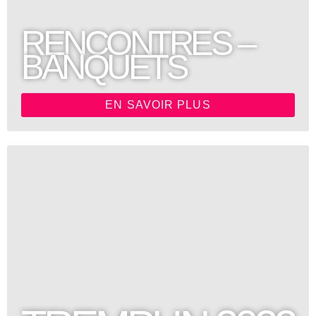
RENCONTRES –
BANQUETS
EN SAVOIR PLUS