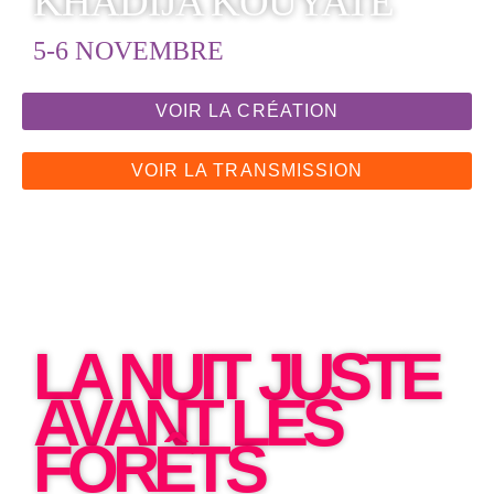
KHADIJA KOUYATÉ
5-6 NOVEMBRE
VOIR LA CRÉATION
VOIR LA TRANSMISSION
LA NUIT JUSTE
AVANT LES
FORÊTS