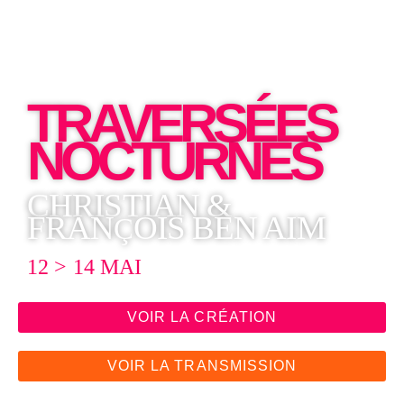
TRAVERSÉES
NOCTURNES
CHRISTIAN &
FRAN
OIS BEN AIM
Ç
12 > 14 MAI
VOIR LA CRÉATION
VOIR LA TRANSMISSION