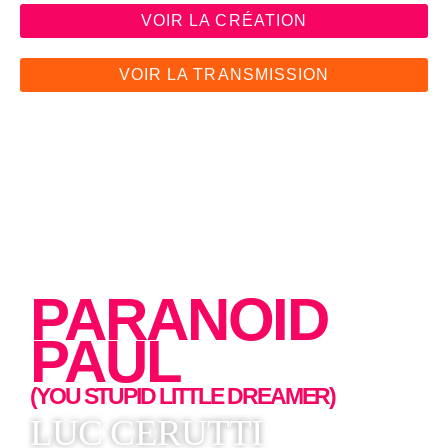
VOIR LA CRÉATION
VOIR LA TRANSMISSION
PARANOID
PAUL
(YOU STUPID LITTLE DREAMER)
LUC CERUTTI