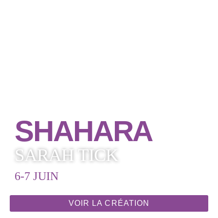
SHAHARA
SARAH TICK
6-7 JUIN
VOIR LA CRÉATION