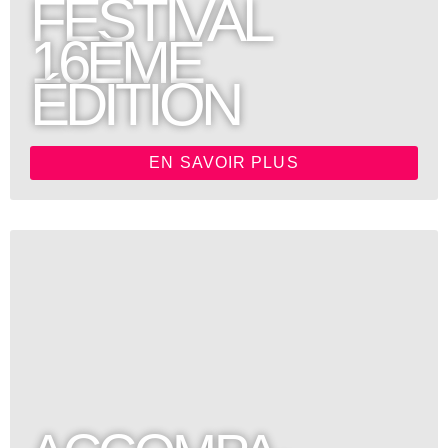
FESTIVAL
16ÈME
ÉDITION
EN SAVOIR PLUS