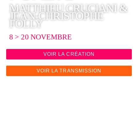
MATTHIEU CRUCIANI &
JEAN-CHRISTOPHE
FOLLY
8 > 20 NOVEMBRE
VOIR LA CRÉATION
VOIR LA TRANSMISSION