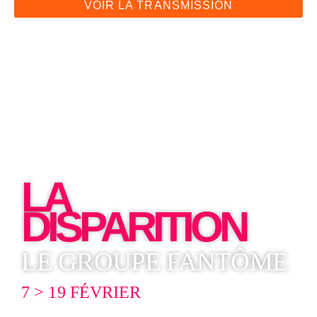
VOIR LA TRANSMISSION
LA
DISPARITION
LE GROUPE FANTÔME
7 > 19 FÉVRIER