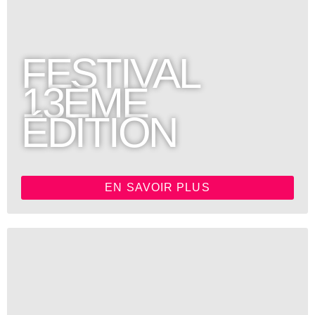
FESTIVAL
13ÈME
ÉDITION
EN SAVOIR PLUS