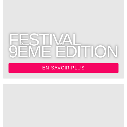
FESTIVAL
9ÈME ÉDITION
EN SAVOIR PLUS