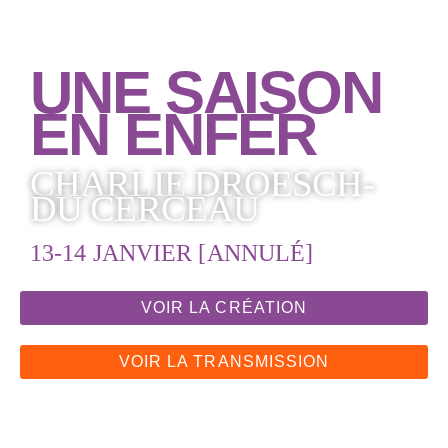
UNE SAISON
EN ENFER
CHARLIE DROESCH-
DU CERCEAU
13-14 JANVIER [ANNULÉ]
VOIR LA CRÉATION
VOIR LA TRANSMISSION