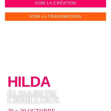
VOIR LA CRÉATION
VOIR LA TRANSMISSION
HILDA
ÉLISABETH
CHAILLOUX
20 > 30 OCTOBRE