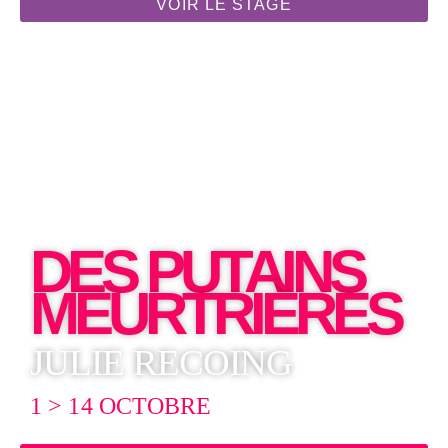
VOIR LE STAGE
DES PUTAINS
MEURTRIÈRES
JULIE RECOING
1 > 14 OCTOBRE