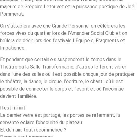
majeurs de Grégoire Letouvet et la puissance poétique de Joël
Pommerat.
On s’attablera avec une Grande Personne, on célèbrera les
forces vives du quartier lors de l’Amandier Social Club et on
brûlera de désir lors des festivals L’Équipé·e, Fragments et
Impatience.
Et pendant que certain·e·s suspendront le temps dans le
Théâtre ou la Salle Transformable, d’autres le feront vibrer
dans l’une des salles où il est possible chaque jour de pratiquer
le théâtre, la danse, le cirque, l’écriture, le chant ; où il est
possible de connecter le corps et l’esprit et où l’inconnue
devient familière.
Il est minuit.
Le dernier verre est partagé, les portes se referment, la
servante éclaire l’obscurité du plateau.
Et demain, tout recommence ?