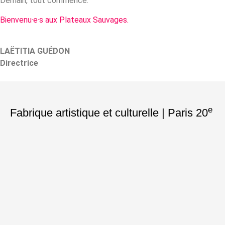
Demain, tout commence.
Bienvenu·e·s aux Plateaux Sauvages.
LAËTITIA GUÉDON
Directrice
e
Fabrique artistique et culturelle | Paris 20