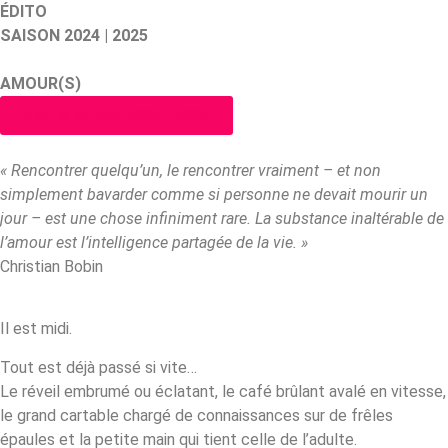
ÉDITO
SAISON 2024 | 2025
AMOUR(S)
Voir la saison 2024 | 2025
« Rencontrer quelqu’un, le rencontrer vraiment – et non
simplement bavarder comme si personne ne devait mourir un
jour – est une chose infiniment rare. La substance inaltérable de
l’amour est l’intelligence partagée de la vie. »
Christian Bobin
Il est midi.
Tout est déjà passé si vite…
Le réveil embrumé ou éclatant, le café brûlant avalé en vitesse,
le grand cartable chargé de connaissances sur de frêles
épaules et la petite main qui tient celle de l’adulte.