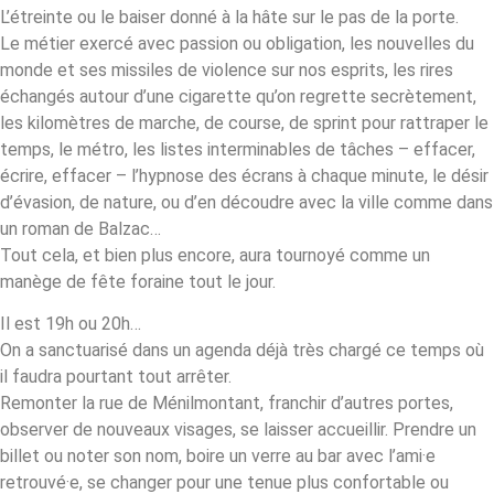
L’étreinte ou le baiser donné à la hâte sur le pas de la porte.
Le métier exercé avec passion ou obligation, les nouvelles du
monde et ses missiles de violence sur nos esprits, les rires
échangés autour d’une cigarette qu’on regrette secrètement,
les kilomètres de marche, de course, de sprint pour rattraper le
temps, le métro, les listes interminables de tâches – effacer,
écrire, effacer – l’hypnose des écrans à chaque minute, le désir
d’évasion, de nature, ou d’en découdre avec la ville comme dans
un roman de Balzac…
Tout cela, et bien plus encore, aura tournoyé comme un
manège de fête foraine tout le jour.
Il est 19h ou 20h…
On a sanctuarisé dans un agenda déjà très chargé ce temps où
il faudra pourtant tout arrêter.
Remonter la rue de Ménilmontant, franchir d’autres portes,
observer de nouveaux visages, se laisser accueillir. Prendre un
billet ou noter son nom, boire un verre au bar avec l’ami·e
retrouvé·e, se changer pour une tenue plus confortable ou