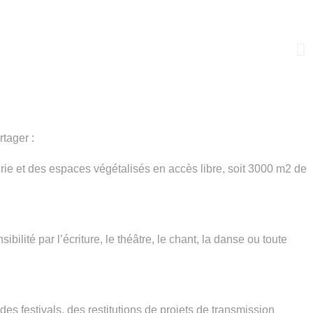
tager :
airie et des espaces végétalisés en accès libre, soit 3000 m2 de
ibilité par l’écriture, le théâtre, le chant, la danse ou toute
s festivals, des restitutions de projets de transmission