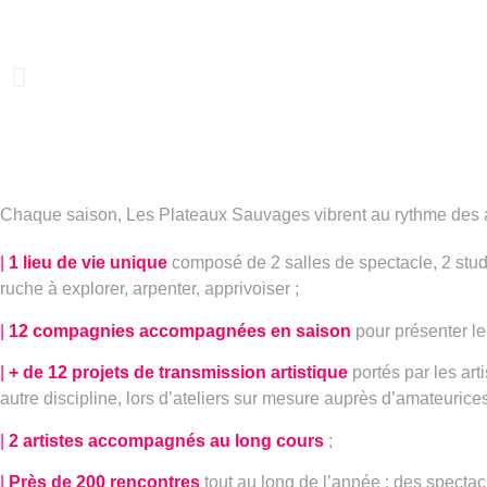
Chaque saison, Les Plateaux Sauvages vibrent au rythme des arti
|
1 lieu de vie unique
composé de 2 salles de spectacle, 2 studio
ruche à explorer, arpenter, apprivoiser ;
|
12 compagnies accompagnées en saison
pour présenter le
|
+ de 12 projets de transmission artistique
portés par les arti
autre discipline, lors d’ateliers sur mesure auprès d’amateurices
|
2 artistes accompagnés au long cours
;
|
Près de 200 rencontres
tout au long de l’année : des spectac