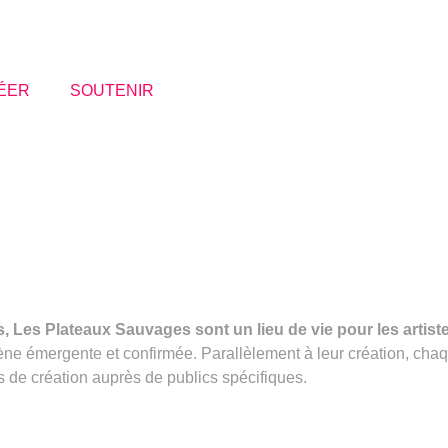
ÉER
SOUTENIR
 Les Plateaux Sauvages sont un lieu de vie pour les artistes
scène émergente et confirmée. Parallèlement à leur création, cha
us de création auprès de publics spécifiques.