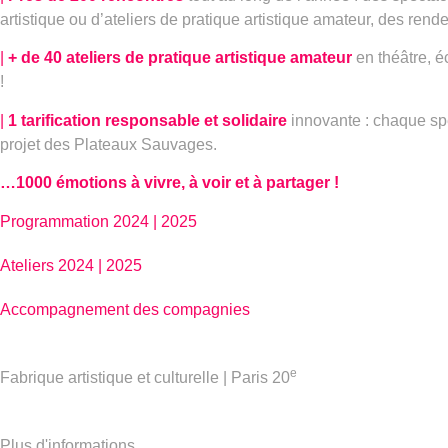
artistique ou d’ateliers de pratique artistique amateur, des rend
|
+ de 40 ateliers de pratique artistique amateur
en théâtre, éc
!
|
1 tarification responsable et solidaire
innovante : chaque spec
projet des Plateaux Sauvages.
…1000 émotions à vivre, à voir et à partager !
Programmation 2024 | 2025
Ateliers 2024 | 2025
Accompagnement des compagnies
e
Fabrique artistique et culturelle | Paris 20
Plus d'informations