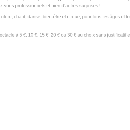
ez-vous professionnels et bien d’autres surprises !
riture, chant, danse, bien-être et cirque, pour tous les âges et t
tacle à 5 €, 10 €, 15 €, 20 € ou 30 € au choix sans justificatif 