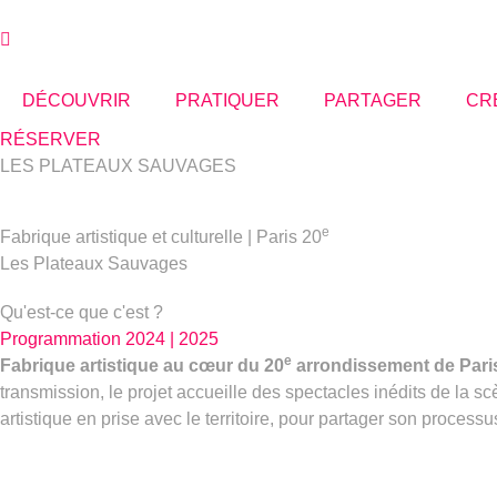
Aller
au
contenu
DÉCOUVRIR
PRATIQUER
PARTAGER
CR
RÉSERVER
LES PLATEAUX SAUVAGES
e
Fabrique artistique et culturelle | Paris 20
Les Plateaux Sauvages
Qu'est-ce que c'est ?
Programmation 2024 | 2025
e
Fabrique artistique au cœur du 20
arrondissement de Paris,
transmission, le projet accueille des spectacles inédits de la 
artistique en prise avec le territoire, pour partager son process