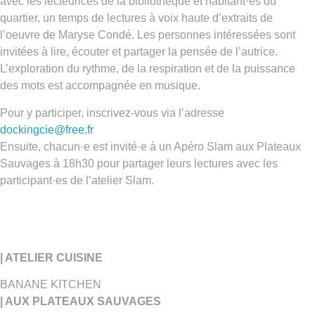
avec les lecteurices de la bibliothèque et habitant·es du
quartier, un temps de lectures à voix haute d’extraits de
l’oeuvre de Maryse Condé. Les personnes intéressées sont
invitées à lire, écouter et partager la pensée de l’autrice.
L’exploration du rythme, de la respiration et de la puissance
des mots est accompagnée en musique.
Pour y participer, inscrivez-vous via l’adresse
dockingcie@free.fr
Ensuite, chacun·e est invité·e à un Apéro Slam aux Plateaux
Sauvages à 18h30 pour partager leurs lectures avec les
participant·es de l’atelier Slam.
| ATELIER CUISINE
BANANE KITCHEN
| AUX PLATEAUX SAUVAGES