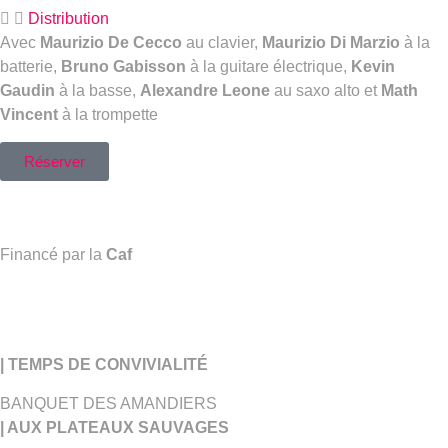
Distribution
Avec
Maurizio De Cecco
au clavier,
Maurizio Di Marzio
à la
batterie,
Bruno Gabisson
à la guitare électrique,
Kevin
Gaudin
à la basse,
Alexandre Leone
au saxo alto et
Math
Vincent
à la trompette
Réserver
Financé par la
Caf
| TEMPS DE CONVIVIALITÉ
BANQUET DES AMANDIERS
| AUX PLATEAUX SAUVAGES