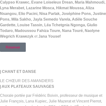
Calypso Krawec, Evane Loiseleux Drean, Maria Mahmoudi,
Lyna Merabet, Lazarine Mosca, Hikmat Moussa, Aliza
Nsangou, Elio Pacini, Nisa Parlak, Joséphine Pons, Justine
Pons, Mila Sakho, Jayla Semedo Varela, Adèle Souche
Gardette, Louise Tassin, Léa Tchetgnia Ngonga, Giulio
Todaro, Madoussou Fahiza Toure, Nana Touré, Naolyne
Wegrich Krawezyk
et
Jana Yousef
Réserver
| CHANT ET DANSE
LE CHŒUR DES AMANDIERS
| AUX PLATEAUX SAUVAGES
Chorale portée par Frédéric Boivin, professeur de musique et
Julie François, Lana Kupiec, Julie Mazerat et Vincent Pierrot,