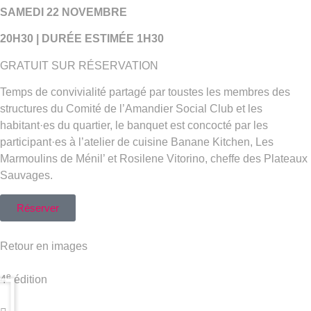
SAMEDI 22 NOVEMBRE
20H30 | DURÉE ESTIMÉE 1H30
GRATUIT SUR RÉSERVATION
Temps de convivialité partagé par toustes les membres des
structures du Comité de l’Amandier Social Club et les
habitant·es du quartier, le banquet est concocté par les
participant·es à l’atelier de cuisine Banane Kitchen, Les
Marmoulins de Ménil’ et Rosilene Vitorino, cheffe des Plateaux
Sauvages.
Réserver
Retour en images
e
4
édition