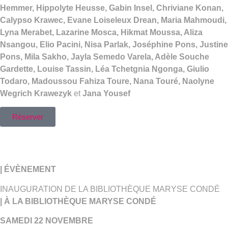
Hemmer, Hippolyte Heusse, Gabin Insel, Chriviane Konan,
Calypso Krawec, Evane Loiseleux Drean, Maria Mahmoudi,
Lyna Merabet, Lazarine Mosca, Hikmat Moussa, Aliza
Nsangou, Elio Pacini, Nisa Parlak, Joséphine Pons, Justine
Pons, Mila Sakho, Jayla Semedo Varela, Adèle Souche
Gardette, Louise Tassin, Léa Tchetgnia Ngonga, Giulio
Todaro, Madoussou Fahiza Toure, Nana Touré, Naolyne
Wegrich Krawezyk
et
Jana Yousef
Réserver
| ÉVÈNEMENT
INAUGURATION DE LA BIBLIOTHÈQUE MARYSE CONDÉ
| À LA BIBLIOTHÈQUE MARYSE CONDÉ
SAMEDI 22 NOVEMBRE