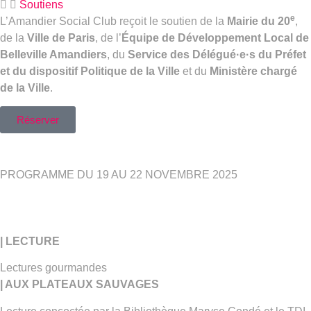
Soutiens
e
L’Amandier Social Club reçoit le soutien de la
Mairie du 20
,
de la
Ville de Paris
, de l’
Équipe de Développement Local de
Belleville Amandiers
, du
Service des Délégué·e·s du Préfet
et du dispositif
Politique de la Ville
et du
Ministère chargé
de la Ville
.
Réserver
PROGRAMME DU 19 AU 22 NOVEMBRE 2025
| LECTURE
Lectures gourmandes
| AUX PLATEAUX SAUVAGES