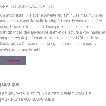
GRATUIT SUR RÉSERVATION
Un micro libre, une scène ouverte, trois minutes maximum par
personne a cappella, voilà les ingrédients de base de l’apéro
slam. Une recette enrichie d’une pincée de textes des
participant·es des ateliers de slam et de lecture à voix haute, et
saupoudrée de performances des artistes de 129H et de la
DockingCie. Chacun·e pourra également s’inscrire pour y
mettre son grain de sel !
Réserver
| MUSIQUE
LES JEXPATS JAZZ-FUNK INTER-GÉNÉRATIONNEL
| AUX PLATEAUX SAUVAGES