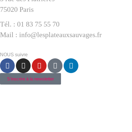
75020 Paris
Tél. : 01 83 75 55 70
Mail : info@lesplateauxsauvages.fr
NOUS suivre
S'inscrire à la newsletter