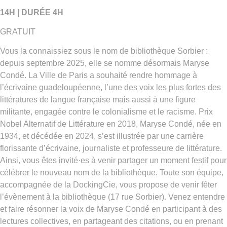
14H | DURÉE 4H
GRATUIT
Vous la connaissiez sous le nom de bibliothèque Sorbier :
depuis septembre 2025, elle se nomme désormais Maryse
Condé. La Ville de Paris a souhaité rendre hommage à
l’écrivaine guadeloupéenne, l’une des voix les plus fortes des
littératures de langue française mais aussi à une figure
militante, engagée contre le colonialisme et le racisme. Prix
Nobel Alternatif de Littérature en 2018, Maryse Condé, née en
1934, et décédée en 2024, s’est illustrée par une carrière
florissante d’écrivaine, journaliste et professeure de littérature.
Ainsi, vous êtes invité·es à venir partager un moment festif pour
célébrer le nouveau nom de la bibliothèque. Toute son équipe,
accompagnée de la DockingCie, vous propose de venir fêter
l’évènement à la bibliothèque (17 rue Sorbier). Venez entendre
et faire résonner la voix de Maryse Condé en participant à des
lectures collectives, en partageant des citations, ou en prenant