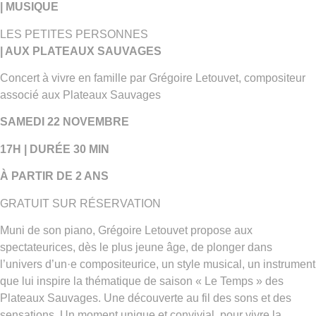
| MUSIQUE
LES PETITES PERSONNES
| AUX PLATEAUX SAUVAGES
Concert à vivre en famille par Grégoire Letouvet, compositeur
associé aux Plateaux Sauvages
SAMEDI 22 NOVEMBRE
17H | DURÉE 30 MIN
À PARTIR DE 2 ANS
GRATUIT SUR RÉSERVATION
Muni de son piano, Grégoire Letouvet propose aux
spectateurices, dès le plus jeune âge, de plonger dans
l’univers d’un·e compositeurice, un style musical, un instrument
que lui inspire la thématique de saison « Le Temps » des
Plateaux Sauvages. Une découverte au fil des sons et des
sensations. Un moment unique et convivial, pour vivre la