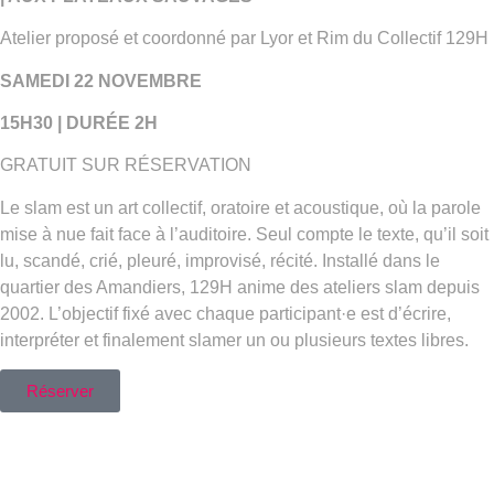
Atelier proposé et coordonné par Lyor et Rim du Collectif 129H
SAMEDI 22 NOVEMBRE
15H30 | DURÉE 2H
GRATUIT SUR RÉSERVATION
Le slam est un art collectif, oratoire et acoustique, où la parole
mise à nue fait face à l’auditoire. Seul compte le texte, qu’il soit
lu, scandé, crié, pleuré, improvisé, récité. Installé dans le
quartier des Amandiers, 129H anime des ateliers slam depuis
2002. L’objectif fixé avec chaque participant·e est d’écrire,
interpréter et finalement slamer un ou plusieurs textes libres.
Réserver