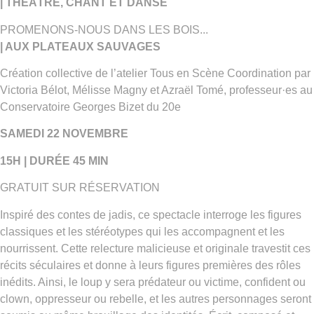
| THÉÂTRE, CHANT ET DANSE
PROMENONS-NOUS DANS LES BOIS...
| AUX PLATEAUX SAUVAGES
Création collective de l’atelier Tous en Scène Coordination par
Victoria Bélot, Mélisse Magny et Azraël Tomé, professeur·es au
Conservatoire Georges Bizet du 20e
SAMEDI 22 NOVEMBRE
15H | DURÉE 45 MIN
GRATUIT SUR RÉSERVATION
Inspiré des contes de jadis, ce spectacle interroge les figures
classiques et les stéréotypes qui les accompagnent et les
nourrissent. Cette relecture malicieuse et originale travestit ces
récits séculaires et donne à leurs figures premières des rôles
inédits. Ainsi, le loup y sera prédateur ou victime, confident ou
clown, oppresseur ou rebelle, et les autres personnages seront