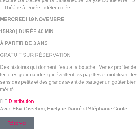
Lecture concoctée par la Bibliothèque Maryse Condé et le TDI
– Théâtre à Durée Indéterminée
MERCREDI 19 NOVEMBRE
15H30 | DURÉE 40 MIN
À PARTIR DE 3 ANS
GRATUIT SUR RÉSERVATION
Des histoires qui donnent l’eau à la bouche ! Venez profiter de
lectures gourmandes qui éveillent les papilles et mobilisent les
sens des petits et des grands avant de partager un goûter bien
mérité.
Distribution
Avec
Elsa Cecchini
,
Evelyne Danré
et
Stéphanie Goulet
Réserver