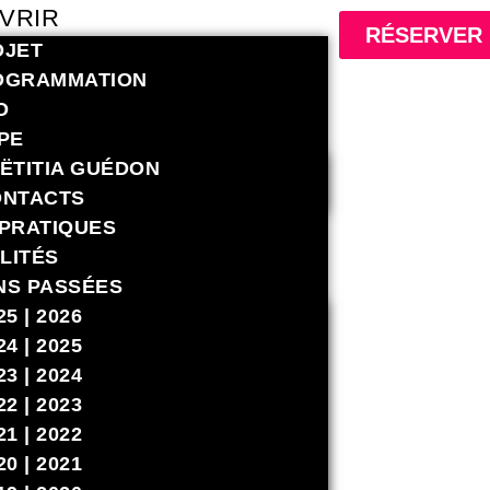
VRIR
RÉSERVER
OJET
OGRAMMATION
O
PE
ËTITIA GUÉDON
ONTACTS
 PRATIQUES
LITÉS
NS PASSÉES
25 | 2026
24 | 2025
23 | 2024
22 | 2023
21 | 2022
20 | 2021