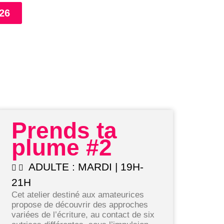
026
Prends ta
plume #2
ADULTE : MARDI | 19H-
21H
Cet atelier destiné aux amateurices
propose de découvrir des approches
variées de l’écriture, au contact de six