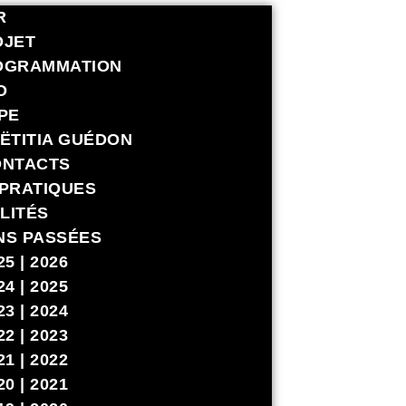
R
OJET
OGRAMMATION
O
PE
ËTITIA GUÉDON
ONTACTS
 PRATIQUES
LITÉS
NS PASSÉES
25 | 2026
24 | 2025
23 | 2024
22 | 2023
21 | 2022
20 | 2021