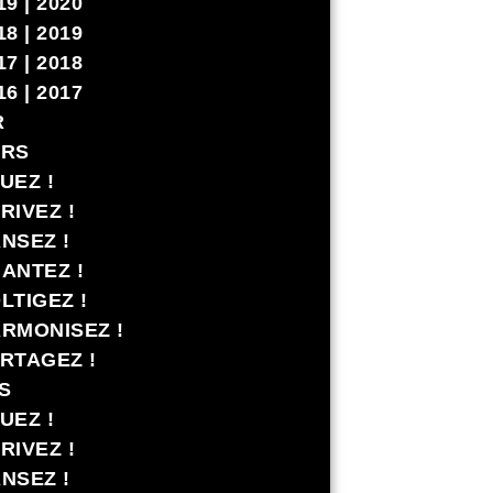
19 | 2020
18 | 2019
17 | 2018
16 | 2017
R
ERS
UEZ !
RIVEZ !
NSEZ !
ANTEZ !
LTIGEZ !
RMONISEZ !
RTAGEZ !
S
UEZ !
RIVEZ !
NSEZ !