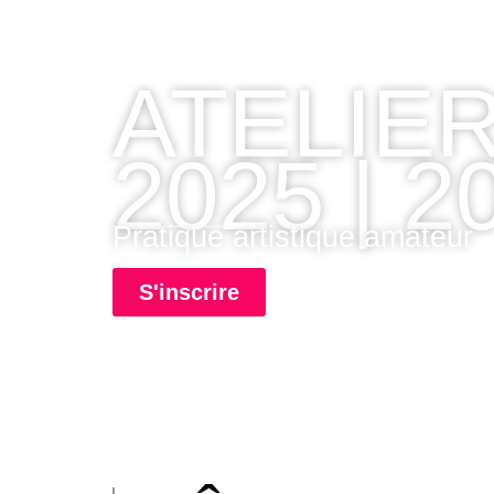
ATELIE
2025 | 2
Pratique artistique amateur
S'inscrire