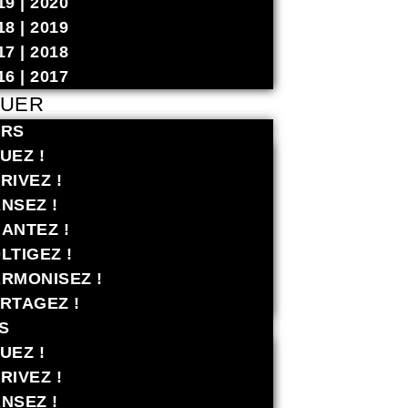
19 | 2020
18 | 2019
17 | 2018
16 | 2017
QUER
ERS
UEZ !
RIVEZ !
NSEZ !
ANTEZ !
LTIGEZ !
RMONISEZ !
RTAGEZ !
S
UEZ !
RIVEZ !
NSEZ !