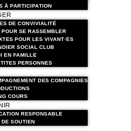
S À PARTICIPATION
GER
ES DE CONVIVIALITÉ
S POUR SE RASSEMBLER
EXTES POUR LES VIVANT·ES
NDIER SOCIAL CLUB
I EN FAMILLE
ETITES PERSONNES
PAGNEMENT DES COMPAGNIES
DUCTIONS
NG COURS
NIR
ICATION RESPONSABLE
 DE SOUTIEN