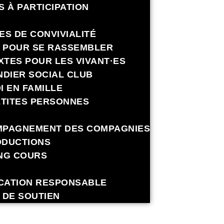
S À PARTICIPATION
ES DE CONVIVIALITÉ
S POUR SE RASSEMBLER
EXTES POUR LES VIVANT·ES
NDIER SOCIAL CLUB
I EN FAMILLE
ETITES PERSONNES
PAGNEMENT DES COMPAGNIES
DUCTIONS
NG COURS
ICATION RESPONSABLE
 DE SOUTIEN