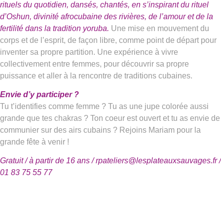
rituels du quotidien, dansés, chantés, en s’inspirant du rituel
d’Oshun, divinité afrocubaine des rivières, de l’amour et de la
fertilité dans la tradition yoruba.
Une mise en mouvement du
corps et de l’esprit, de façon libre, comme point de départ pour
inventer sa propre partition. Une expérience à vivre
collectivement entre femmes, pour découvrir sa propre
puissance et aller à la rencontre de traditions cubaines.
Envie d’y participer ?
Tu t’identifies comme femme ? Tu as une jupe colorée aussi
grande que tes chakras ? Ton coeur est ouvert et tu as envie de
communier sur des airs cubains ? Rejoins Mariam pour la
grande fête à venir !
Gratuit / à partir de 16 ans / rpateliers@lesplateauxsauvages.fr /
01 83 75 55 77