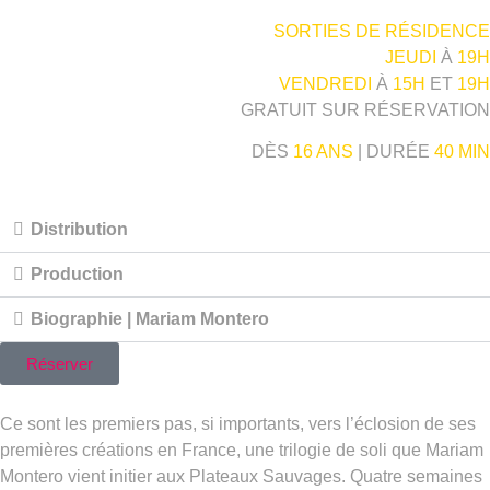
SORTIES DE RÉSIDENCE
JEUDI
À
19H
VENDREDI
À
15H
ET
19H
GRATUIT SUR RÉSERVATION
DÈS
16 ANS
| DURÉE
40 MIN
Distribution
Production
Biographie | Mariam Montero
Réserver
Ce sont les premiers pas, si importants, vers l’éclosion de ses
premières créations en France, une trilogie de soli que Mariam
Montero vient initier aux Plateaux Sauvages. Quatre semaines