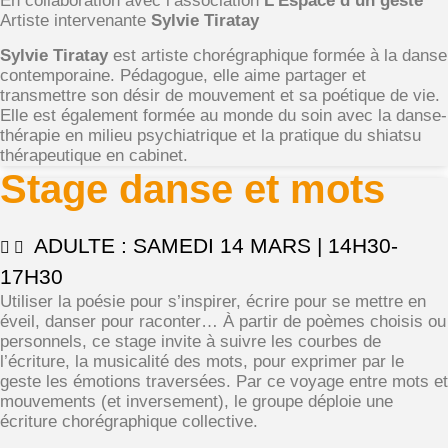
En collaboration avec l’association
L’Espace d’un geste
Artiste intervenante
Sylvie Tiratay
Sylvie Tiratay
est artiste chorégraphique formée à la danse
contemporaine. Pédagogue, elle aime partager et
transmettre son désir de mouvement et sa poétique de vie.
Elle est également formée au monde du soin avec la danse-
thérapie en milieu psychiatrique et la pratique du shiatsu
thérapeutique en cabinet.
Stage danse et mots
ADULTE : SAMEDI 14 MARS | 14H30-
17H30
Utiliser la poésie pour s’inspirer, écrire pour se mettre en
éveil, danser pour raconter… À partir de poèmes choisis ou
personnels, ce stage invite à suivre les courbes de
l’écriture, la musicalité des mots, pour exprimer par le
geste les émotions traversées. Par ce voyage entre mots et
mouvements (et inversement), le groupe déploie une
écriture chorégraphique collective.