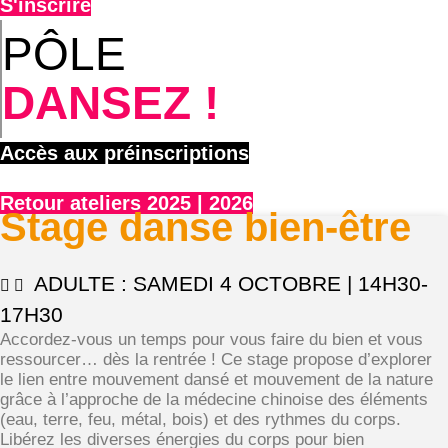
S'inscrire
PÔLE
DANSEZ !
Accès aux préinscriptions
Retour ateliers 2025 | 2026
Stage danse bien-être
ADULTE : SAMEDI 4 OCTOBRE | 14H30-
17H30
Accordez-vous un temps pour vous faire du bien et vous
ressourcer… dès la rentrée ! Ce stage propose d’explorer
le lien entre mouvement dansé et mouvement de la nature
grâce à l’approche de la médecine chinoise des éléments
(eau, terre, feu, métal, bois) et des rythmes du corps.
Libérez les diverses énergies du corps pour bien