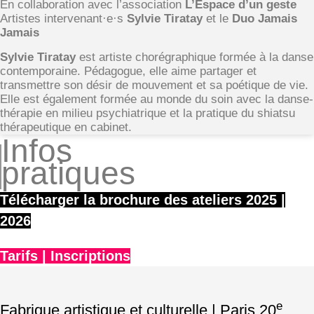
En collaboration avec l’association
L’Espace d’un geste
Artistes intervenant·e·s
Sylvie Tiratay
et le
Duo
Jamais
Jamais
Sylvie Tiratay
est artiste chorégraphique formée à la danse
contemporaine. Pédagogue, elle aime partager et
transmettre son désir de mouvement et sa poétique de vie.
Elle est également formée au monde du soin avec la danse-
thérapie en milieu psychiatrique et la pratique du shiatsu
thérapeutique en cabinet.
Infos
pratiques
Télécharger la brochure des ateliers 2025 |
2026
Tarifs | Inscriptions
e
Fabrique artistique et culturelle | Paris 20