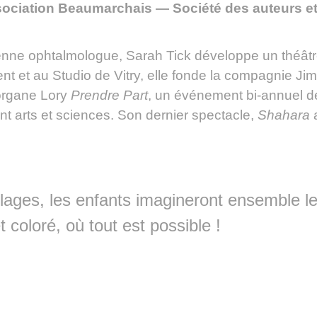
ociation Beaumarchais — Société des auteurs e
nne ophtalmologue, Sarah Tick développe un théâtre o
ent et au Studio de Vitry, elle fonde la compagnie Ji
Morgane Lory
Prendre Part
, un événement bi-annuel d
rent arts et sciences. Son dernier spectacle,
Shahara
a
collages, les enfants imagineront ensemble
 coloré, où tout est possible !