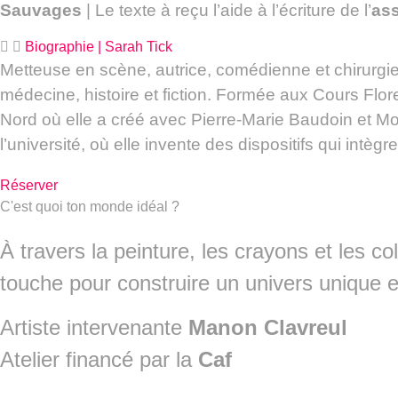
Sauvages
| Le texte à reçu l’aide à l’écriture de l’
ass
Biographie | Sarah Tick
Metteuse en scène, autrice, comédienne et chirurgie
médecine, histoire et fiction. Formée aux Cours Flor
Nord où elle a créé avec Pierre-Marie Baudoin et 
l’université, où elle invente des dispositifs qui intèg
Réserver
C'est quoi ton monde idéal ?
À travers la peinture, les crayons et les 
touche pour construire un univers unique et
Artiste intervenante
Manon Clavreul
Atelier financé par la
Caf