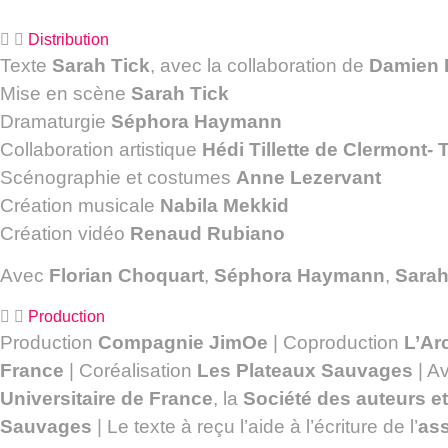
Distribution
Texte
Sarah Tick
, avec la collaboration de
Damien D
Mise en scène
Sarah Tick
Dramaturgie
Séphora Haymann
Collaboration artistique
Hédi Tillette de Clermont-
Scénographie et costumes
Anne Lezervant
Création musicale
Nabila Mekkid
Création vidéo
Renaud Rubiano
Avec
Florian Choquart
,
Séphora Haymann
,
Sarah
Production
Production
Compagnie JimOe
| Coproduction
L’Ar
France
| Coréalisation
Les Plateaux Sauvages
| A
Universitaire de France
, la
Société des auteurs 
Sauvages
| Le texte à reçu l’aide à l’écriture de l’
ass