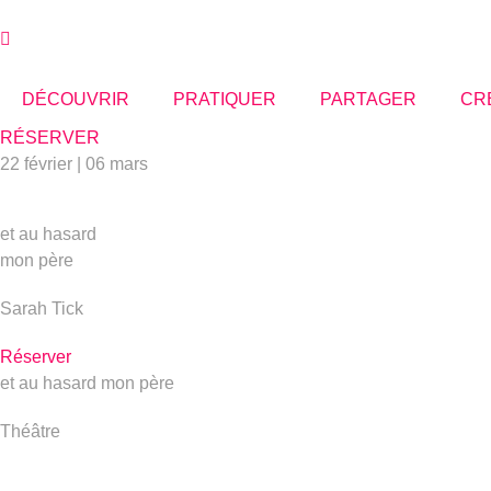
Aller
au
contenu
DÉCOUVRIR
PRATIQUER
PARTAGER
CR
RÉSERVER
22 février | 06 mars
et au hasard
mon père
Sarah Tick
Réserver
et au hasard mon père
Théâtre