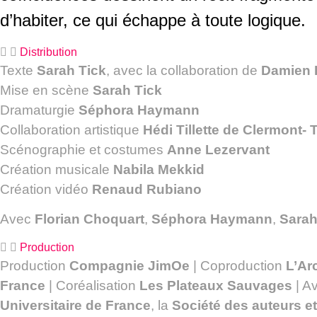
d’habiter, ce qui échappe à toute logique.
Distribution
Texte
Sarah Tick
, avec la collaboration de
Damien D
Mise en scène
Sarah Tick
Dramaturgie
Séphora Haymann
Collaboration artistique
Hédi Tillette de Clermont-
Scénographie et costumes
Anne Lezervant
Création musicale
Nabila Mekkid
Création vidéo
Renaud Rubiano
Avec
Florian Choquart
,
Séphora Haymann
,
Sarah
Production
Production
Compagnie JimOe
| Coproduction
L’Ar
France
| Coréalisation
Les Plateaux Sauvages
| A
Universitaire de France
, la
Société des auteurs 