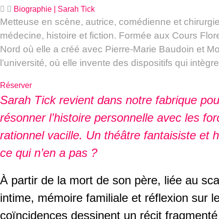
Biographie | Sarah Tick
Metteuse en scène, autrice, comédienne et chirurgie
médecine, histoire et fiction. Formée aux Cours Flor
Nord où elle a créé avec Pierre-Marie Baudoin et 
l’université, où elle invente des dispositifs qui intèg
Réserver
Sarah Tick revient dans notre fabrique pou
résonner l’histoire personnelle avec les forc
rationnel vacille. Un théâtre fantaisiste e
ce qui n’en a pas ?
À partir de la mort de son père, liée au 
intime, mémoire familiale et réflexion sur 
coïncidences dessinent un récit fragmenté