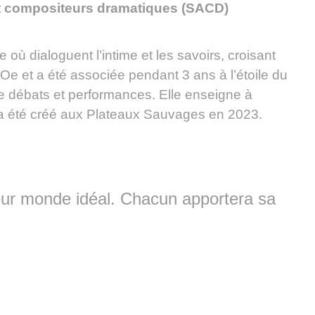
t compositeurs dramatiques (SACD)
ù dialoguent l’intime et les savoirs, croisant
mOe et a été associée pendant 3 ans à l’étoile du
e débats et performances. Elle enseigne à
 été créé aux Plateaux Sauvages en 2023.
 leur monde idéal. Chacun apportera sa