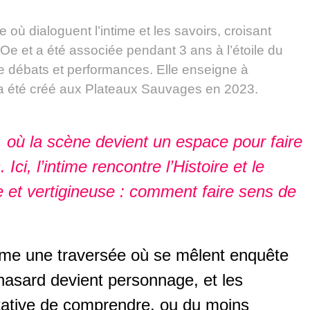
ù dialoguent l’intime et les savoirs, croisant
mOe et a été associée pendant 3 ans à l’étoile du
e débats et performances. Elle enseigne à
 été créé aux Plateaux Sauvages en 2023.
, où la scène devient un espace pour faire
ci, l’intime rencontre l’Histoire et le
ple et vertigineuse : comment faire sens de
tame une traversée où se mêlent enquête
e hasard devient personnage, et les
ntative de comprendre, ou du moins