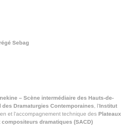
Frégé Sebag
nekine – Scène intermédiaire des Hauts-de-
al des Dramaturgies Contemporaines
, l’
Institut
tien et l’accompagnement technique des
Plateaux
t compositeurs dramatiques (SACD)