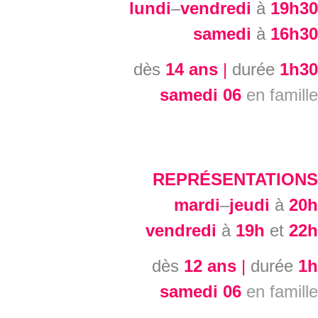
lundi
–
vendredi
à
19h30
samedi
à
16h30
dès
14 ans
|
durée
1h30
samedi 06
en famille
REPRÉSENTATIONS
mardi
–
jeudi
à
20h
vendredi
à
19h
et
22h
dès
12 ans
|
durée
1h
samedi 06
en famille