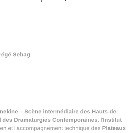
Frégé Sebag
nekine – Scène intermédiaire des Hauts-de-
al des Dramaturgies Contemporaines
, l’
Institut
tien et l’accompagnement technique des
Plateaux