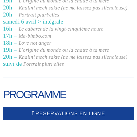
19h –
L’origine du monde ou la chatte à ta mère
20h
–
Khalini mech sakte (ne me laissez pas silencieuse)
20h –
Portrait pluri·elles
samedi 6 avril > intégrale
16h –
Le cabaret de la vingt-cinquième heure
17h –
Ma-bimbo.com
18h –
Love not anger
19h –
L’origine du monde ou la chatte à ta mère
20h –
Khalini mech sakte (ne me laissez pas silencieuse)
suivi de
Portrait pluri·elles
PROGRAMME
RÉSERVATIONS EN LIGNE