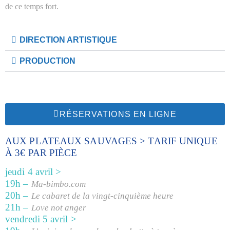
de ce temps fort.
DIRECTION ARTISTIQUE
PRODUCTION
RÉSERVATIONS EN LIGNE
AUX PLATEAUX SAUVAGES > TARIF UNIQUE
À 3€ PAR PIÈCE
jeudi 4 avril >
19h –
Ma-bimbo.com
20h –
Le cabaret de la vingt-cinquième heure
21h –
Love not anger
vendredi 5 avril >