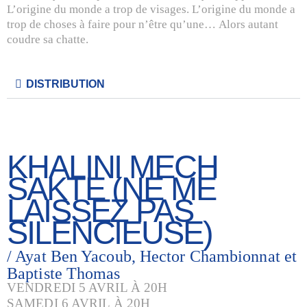
L’origine du monde a trop de visages. L’origine du monde a
trop de choses à faire pour n’être qu’une… Alors autant
coudre sa chatte.
DISTRIBUTION
KHALINI MECH
SAKTE (NE ME
LAISSEZ PAS
SILENCIEUSE)
/ Ayat Ben Yacoub, Hector Chambionnat et
Baptiste Thomas
VENDREDI 5 AVRIL À 20H
SAMEDI 6 AVRIL À 20H