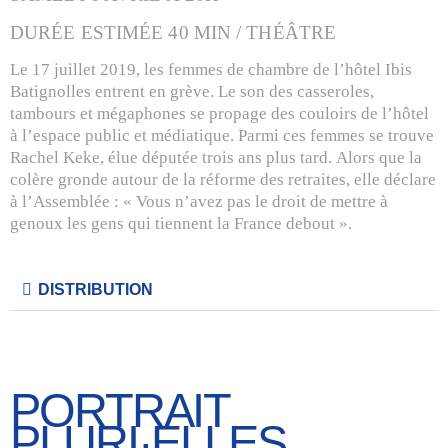
DURÉE ESTIMÉE 40 MIN / THÉÂTRE
Le 17 juillet 2019, les femmes de chambre de l’hôtel Ibis
Batignolles entrent en grève. Le son des casseroles,
tambours et mégaphones se propage des couloirs de l’hôtel
à l’espace public et médiatique. Parmi ces femmes se trouve
Rachel Keke, élue députée trois ans plus tard. Alors que la
colère gronde autour de la réforme des retraites, elle déclare
à l’Assemblée : « Vous n’avez pas le droit de mettre à
genoux les gens qui tiennent la France debout ».
DISTRIBUTION
PORTRAIT
PLURI·ELLES