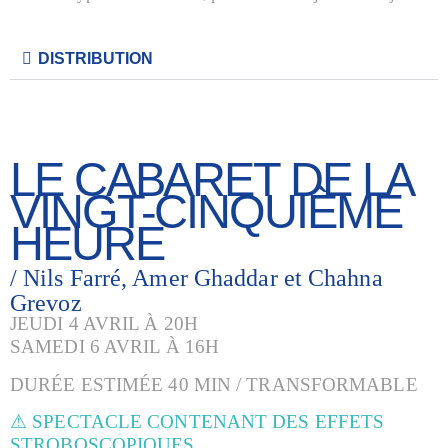
DISTRIBUTION
LE CABARET DE LA
VINGT-CINQUIÈME
HEURE
/ Nils Farré, Amer Ghaddar et Chahna
Grevoz
JEUDI 4 AVRIL À 20H
SAMEDI 6 AVRIL À 16H
DURÉE ESTIMÉE 40 MIN / TRANSFORMABLE
⚠ SPECTACLE CONTENANT DES EFFETS
STROBOSCOPIQUES