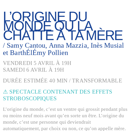
L’ORIGINE DU
MONDE OU LA
CHATTE À TA MÈRE
/ Samy Cantou, Anna Mazzia, Inès Musial
et BarthÉlÉmy Pollien
VENDREDI 5 AVRIL À 19H
SAMEDI 6 AVRIL À 19H
DURÉE ESTIMÉE 40 MIN / TRANSFORMABLE
⚠ SPECTACLE CONTENANT DES EFFETS
STROBOSCOPIQUES
L’origine du monde, c’est un ventre qui grossit pendant plus
ou moins neuf mois avant qu’en sorte un être. L’origine du
monde, c’est une personne qui deviendrait
automatiquement, par choix ou non, ce qu’on appelle mère.