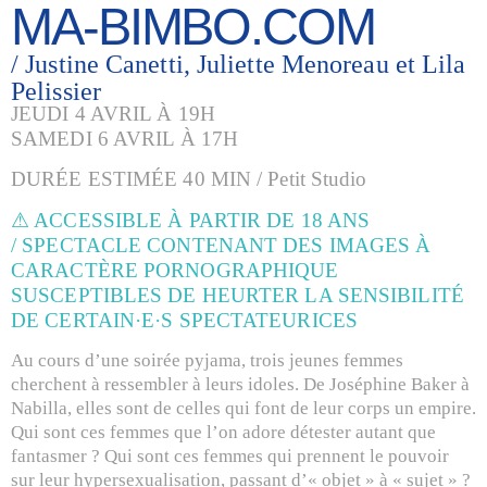
MA-BIMBO.COM
/ Justine Canetti, Juliette Menoreau et Lila
Pelissier
JEUDI 4 AVRIL À 19H
SAMEDI 6 AVRIL À 17H
DURÉE ESTIMÉE 40 MIN / Petit Studio
⚠ ACCESSIBLE À PARTIR DE 18 ANS
/
SPECTACLE
CONTENANT DES IMAGES À
CARACTÈRE PORNOGRAPHIQUE
SUSCEPTIBLES DE HEURTER LA SENSIBILITÉ
DE CERTAIN·E·S SPECTATEURICES
Au cours d’une soirée pyjama, trois jeunes femmes
cherchent à ressembler à leurs idoles. De Joséphine Baker à
Nabilla, elles sont de celles qui font de leur corps un empire.
Qui sont ces femmes que l’on adore détester autant que
fantasmer ? Qui sont ces femmes qui prennent le pouvoir
sur leur hypersexualisation, passant d’« objet » à « sujet » ?