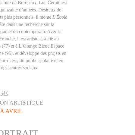
toire de Bordeaux, Luc Cerutti est
 quinzaine d’années. Désireux de
ts plus personnels, il monte
L’École
re dans une recherche sur la
ique et du contemporain. Avec la
nche, il est artiste associé au
s (77) et à L’Orange Bleue Espace
e (95), et développe des projets en
ur·rice·s, du public scolaire et en
 des centres sociaux.
GE
ON ARTISTIQUE
À AVRIL
ORTRAIT