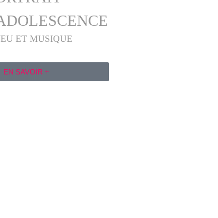
 ADOLESCENCE
JEU ET MUSIQUE
EN SAVOIR +​