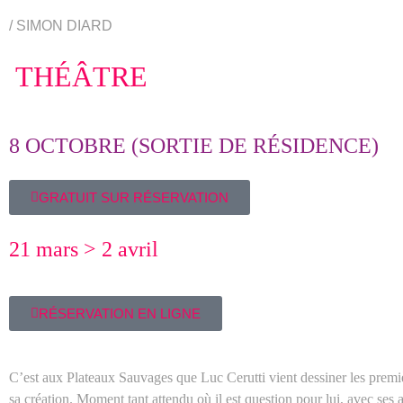
/ SIMON DIARD
THÉÂTRE
8 OCTOBRE (SORTIE DE RÉSIDENCE)
GRATUIT SUR RÉSERVATION
21 mars > 2 avril
RÉSERVATION EN LIGNE
C’est aux Plateaux Sauvages que Luc Cerutti vient dessiner les premi
sa création.
Moment tant attendu où il est question pour lui, avec ses a