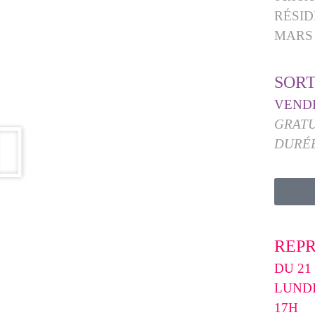
RÉSID
MARS
SORT
VENDR
GRAT
DURÉE
REP
DU 21 m
LUNDI
17H