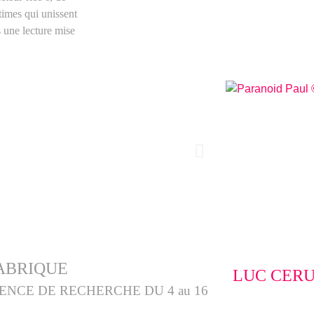
ntimes qui unissent
s une lecture mise
FABRIQUE
LUC CER
ENCE DE REC
HERCHE DU 4 au 16