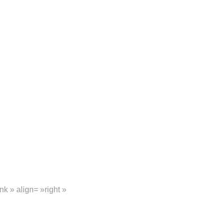
nk » align= »right »