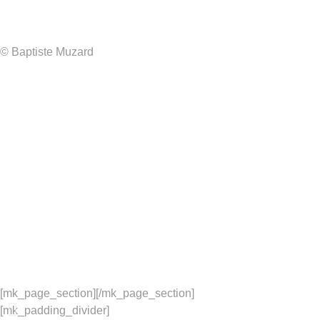
© Baptiste Muzard
[mk_page_section][/mk_page_section]
[mk_padding_divider]