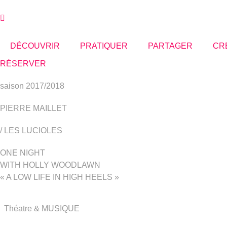
Aller
au
contenu
DÉCOUVRIR
PRATIQUER
PARTAGER
CR
RÉSERVER
saison 2017/2018
PIERRE MAILLET
/ LES LUCIOLES
ONE NIGHT
WITH HOLLY WOODLAWN
« A LOW LIFE IN HIGH HEELS »
Théatre & MUSIQUE