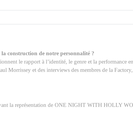
s la construction de notre personnalité ?
tionnent le rapport à l’identité, le genre et la performance
aul Morrissey et des interviews des membres de la Factory, 
, avant la représentation de ONE NIGHT WITH HOLL