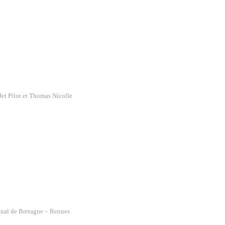
Jet Pilot
et
Thomas Nicolle
onal de Bretagne – Rennes