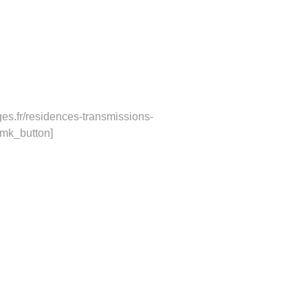
es.fr/residences-transmissions-
/mk_button]