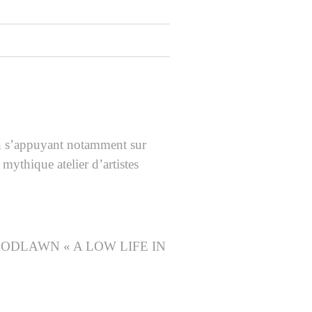
 en s’appuyant notamment sur
mythique atelier d’artistes
Y WOODLAWN « A LOW LIFE IN