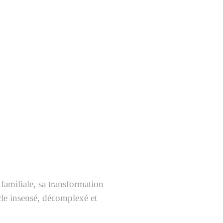
 familiale,
sa transformation
acle insensé, décomplexé et