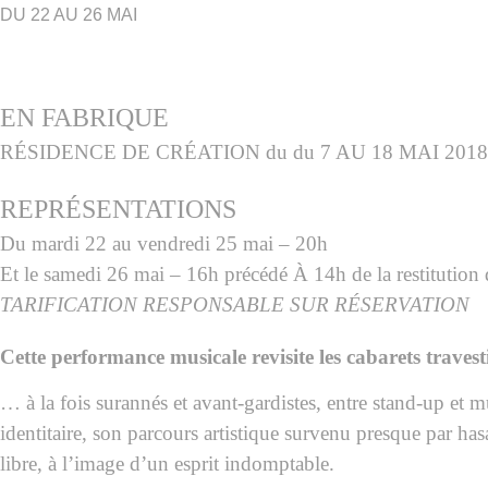
DU 22 AU 26 MAI
EN FABRIQUE
RÉSIDENCE DE CRÉATION du du 7 AU 18 MAI 2018
REPRÉSENTATIONS
Du mardi 22 au vendredi 25 mai – 20h
Et le samedi 26 mai – 16h
précédé À 14h de la restitution 
TARIFICATION RESPONSABLE
SUR RÉSERVATION
Cette performance musicale revisite les cabarets trave
… à la fois surannés
et avant-gardistes, entre stand-up
et m
identitaire, son parcours artistique survenu presque par ha
libre,
à l’image d’un esprit indomptable.