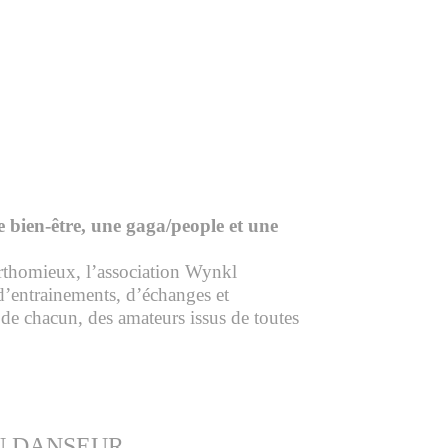
de bien-être, une gaga/people et une
rthomieux, l’association Wynkl
d’entrainements, d’échanges et
de chacun, des amateurs issus de toutes
U DANSEUR