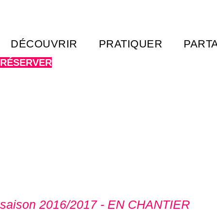
Aller
au
contenu
DÉCOUVRIR
PRATIQUER
PART
RÉSERVER
saison 2016/2017 - EN CHANTIER