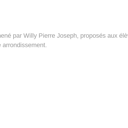
 mené par Willy Pierre Joseph, proposés aux él
 arrondissement.