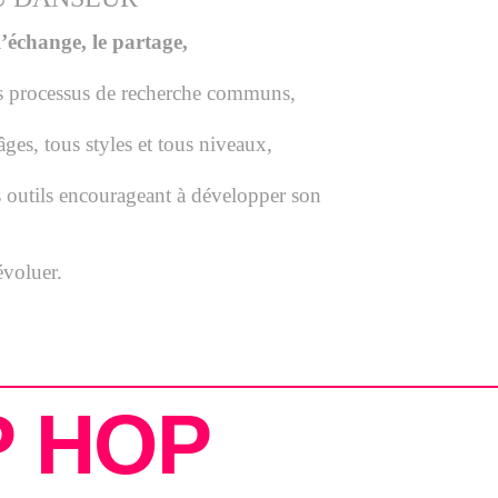
’échange, le partage,
des processus de recherche communs,
ges, tous styles et tous niveaux,
 outils encourageant à développer son
évoluer.
P HOP