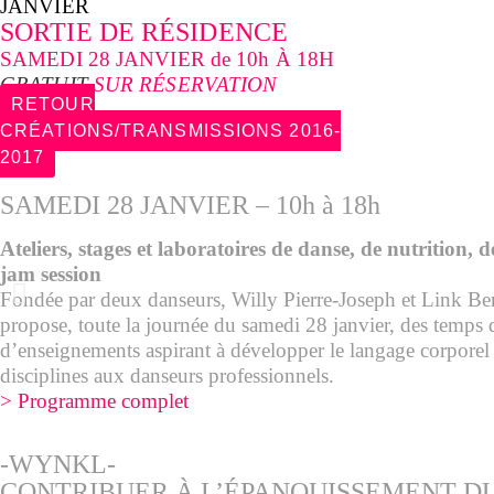
JANVIER
SORTIE DE RÉSIDENCE
SAMEDI 28 JANVIER de 10h À 18H
GRATUIT
SUR RÉSERVATION
RETOUR
CRÉATIONS/TRANSMISSIONS 2016-
2017
SAMEDI 28 JANVIER – 10h à 18h
Ateliers, stages et laboratoires de danse, de nutrition, 
jam session
Fondée par deux danseurs, Willy Pierre-Joseph et Link Be
propose, toute la journée du samedi 28 janvier, des temps 
d’enseignements aspirant à développer le langage corporel 
disciplines aux danseurs professionnels.
> Programme complet
-WYNKL-
CONTRIBUER À L’ÉPANOUISSEMENT D