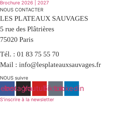
Brochure 2026 | 2027
NOUS CONTACTER
LES PLATEAUX SAUVAGES
5 rue des Plâtrières
75020 Paris
Tél. : 01 83 75 55 70
Mail : info@lesplateauxsauvages.fr
NOUS suivre
cebook
Instagram
Youtube
Tiktok
Linkedin
S'inscrire à la newsletter