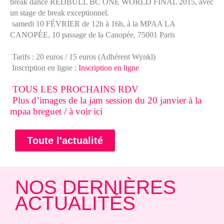
break dance REDBULL BC ONE WORLD FINAL 2015, avec
un stage de break exceptionnel.
samedi 10 FÉVRIER de 12h à 16h, à la MPAA LA
CANOPÉE, 10 passage de la Canopée, 75001 Paris
Tarifs : 20 euros / 15 euros (Adhérent Wynkl)
Inscription en ligne :
Inscription en ligne
TOUS LES PROCHAINS RDV
Plus d’images de la jam session du 20 janvier à la
mpaa breguet / à voir ici
Toute l'actualité
NOS DERNIÈRES
ACTUALITÉS