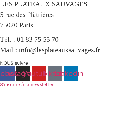
LES PLATEAUX SAUVAGES
5 rue des Plâtrières
75020 Paris
Tél. : 01 83 75 55 70
Mail : info@lesplateauxsauvages.fr
NOUS suivre
cebook
Instagram
Youtube
Tiktok
Linkedin
S'inscrire à la newsletter