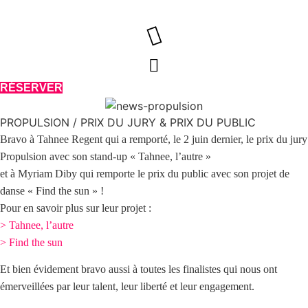
Aller
au
contenu
RÉSERVER
PROPULSION / PRIX DU JURY & PRIX DU PUBLIC
Bravo à
Tahnee Regent
qui a remporté, le 2 juin dernier, le
prix du jury
Propulsion avec son stand-up « Tahnee, l’autre »
et à
Myriam Diby
qui remporte le prix du public avec son projet de
danse « Find the sun » !
Pour en savoir plus sur leur projet :
>
Tahnee, l’autre
>
Find the sun
Et bien évidement bravo aussi à toutes les finalistes qui nous ont
émerveillées par leur talent, leur liberté et leur engagement.