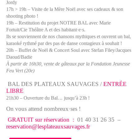
Jordy
17h > 19h –
Visite de la Mère Noël avec ses cadeaux & son
shooting photo !
19h –
Restitution du projet NOTRE BAL avec Marie
Fortuit/Cie Théâtre A et des habitant·e·s.
Ils se souviennent de nos chansons mythiques et ouvrent un bal,
karaoké rythmé par des pas de danse contagieux à souhait !
20h –
Buffet de Noël & Concert Soul avec Stefan Filey/Jacques
Daoud/Badie
À partir de 16h30, vente de gâteaux par la Fondation Jeunesse
Feu Vert (20e)
BAL DES PLATEAUX SAUVAGES /
ENTRÉE
LIBRE
21h30 –
Ouverture du Bal… jusqu’à 23h !
On vous attend nombreux·ses !
GRATUIT sur réservation :
01 40 31 26 35
–
reservation@lesplateauxsauvages.fr