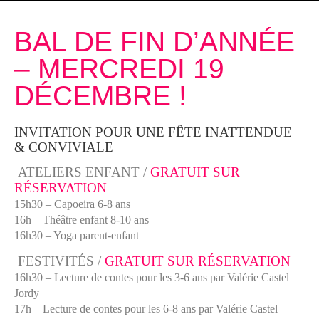
BAL DE FIN D’ANNÉE
– MERCREDI 19
DÉCEMBRE !
INVITATION POUR UNE FÊTE INATTENDUE
& CONVIVIALE
ATELIERS ENFANT /
GRATUIT SUR
RÉSERVATION
15h30 –
Capoeira 6-8 ans
16h –
Théâtre enfant 8-10 ans
16h30 –
Yoga parent-enfant
FESTIVITÉS /
GRATUIT SUR RÉSERVATION
16h30 –
Lecture de contes pour les 3-6 ans par Valérie Castel
Jordy
17h –
Lecture de contes pour les 6-8 ans par Valérie Castel