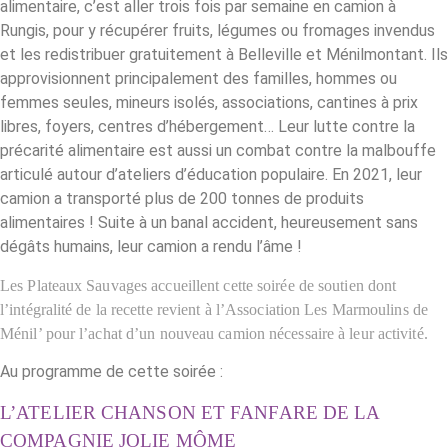
alimentaire, c’est aller trois fois par semaine en camion à
Rungis, pour y récupérer fruits, légumes ou fromages invendus
et les redistribuer gratuitement à Belleville et Ménilmontant. Ils
approvisionnent principalement des familles, hommes ou
femmes seules, mineurs isolés, associations, cantines à prix
libres, foyers, centres d’hébergement… Leur lutte contre la
précarité alimentaire est aussi un combat contre la malbouffe
articulé autour d’ateliers d’éducation populaire. En 2021, leur
camion a transporté plus de 200 tonnes de produits
alimentaires ! Suite à un banal accident, heureusement sans
dégâts humains, leur camion a rendu l’âme !
Les Plateaux Sauvages accueillent cette soirée de soutien dont
l’intégralité de la recette revient à l’Association Les Marmoulins de
Ménil’ pour l’achat d’un nouveau camion nécessaire à leur activité.
Au programme de cette soirée :
L’ATELIER CHANSON ET FANFARE DE LA
COMPAGNIE JOLIE MÔME