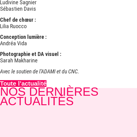
Ludivine Sagnier
Sébastien Davis
Chef de chœur :
Lilia Ruocco
Conception lumière :
Andréa Vida
Photographie et DA visuel :
Sarah Makharine
Avec le soutien de l’ADAMI et du CNC.
Toute l'actualité
NOS DERNIÈRES
ACTUALITÉS