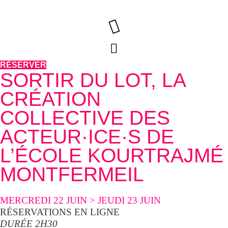
Aller
au
contenu
RÉSERVER
SORTIR DU LOT, LA
CRÉATION
COLLECTIVE DES
ACTEUR·ICE·S DE
L’ÉCOLE KOURTRAJMÉ
MONTFERMEIL
MERCREDI 22 JUIN > JEUDI 23 JUIN
RÉSERVATIONS EN LIGNE
DURÉE 2H30