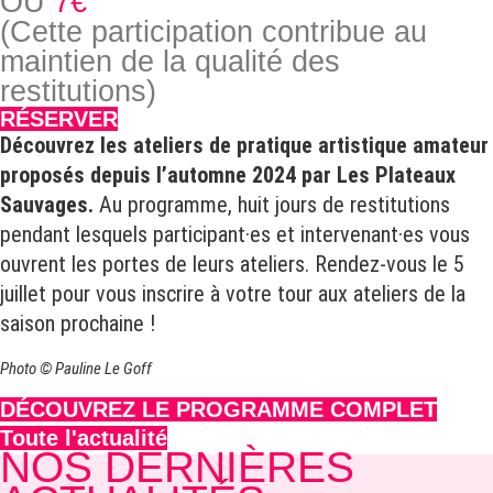
OU
7€
(Cette participation contribue au
maintien de la qualité des
restitutions)
RÉSERVER
Découvrez les ateliers de pratique artistique amateur
proposés depuis l’automne 2024 par Les Plateaux
Sauvages.
Au programme, huit jours de restitutions
pendant lesquels participant·es et intervenant·es vous
ouvrent les portes de leurs ateliers. Rendez-vous le 5
juillet pour vous inscrire à votre tour aux ateliers de la
saison prochaine !
Photo © Pauline Le Goff
DÉCOUVREZ LE PROGRAMME COMPLET
Toute l'actualité
NOS DERNIÈRES