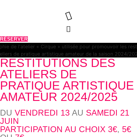
Aller
au
contenu
RÉSERVER
RESTITUTIONS DES
ATELIERS DE
PRATIQUE ARTISTIQUE
AMATEUR 2024/2025
DU
VENDREDI 13
AU
SAMEDI 21
JUIN
PARTICIPATION AU CHOIX 3€
,
5€