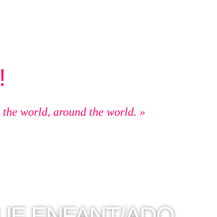
!
 the world, around the world. »
UE ENFANT/ADO