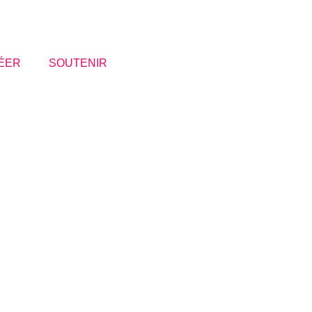
ÉER
SOUTENIR
E PRATIQUE
 AMATEUR