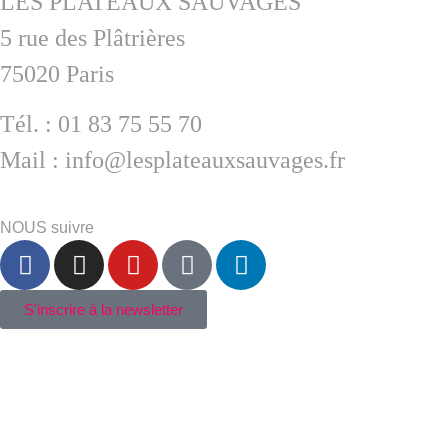
LES PLATEAUX SAUVAGES
5 rue des Plâtrières
75020 Paris
Tél. : 01 83 75 55 70
Mail : info@lesplateauxsauvages.fr
NOUS suivre
S'inscrire à la newsletter