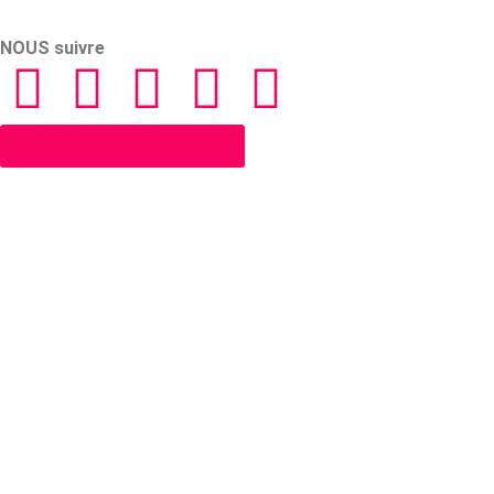
NOUS suivre
S'inscrire à la newsletter