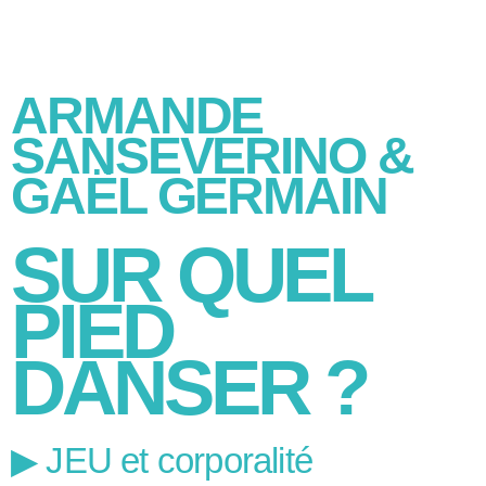
ARMANDE
SANSEVERINO &
GAËL GERMAIN
SUR QUEL
PIED
DANSER ?
▶︎ JEU et corporalité