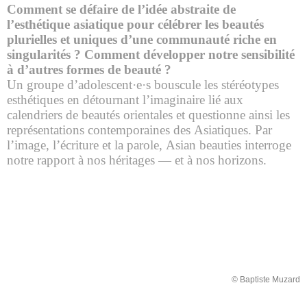
Comment se défaire de l’idée abstraite de
l’esthétique asiatique pour célébrer les beautés
plurielles et uniques d’une communauté riche en
singularités ? Comment développer notre sensibilité
à d’autres formes de beauté ?
Un groupe d’adolescent·e·s bouscule les stéréotypes
esthétiques en détournant l’imaginaire lié aux
calendriers de beautés orientales et questionne ainsi les
représentations contemporaines des Asiatiques. Par
l’image, l’écriture et la parole, Asian beauties interroge
notre rapport à nos héritages — et à nos horizons.
© Baptiste Muzard