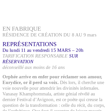
EN FABRIQUE
RÉSIDENCE DE CRÉATION DU 8 AU 9 mars
REPRÉSENTATIONS
Du lundi 11 au vendredi 15 MARS – 20h
TARIFICATION RESPONSABLE
SUR
RÉSERVATION
déconseillé aux moins de 16 ans
Orphée arrive en enfer pour réclamer son amour,
Eurydice, or il perd sa voix.
Dès lors, il cherche une
voie nouvelle pour attendrir les divinités infernales.
Vanasay Khamphommala, artiste génial révélé au
dernier Festival d’Avignon, est ce poète qui creuse la
question de la transformation : celle du récit, du corps,
de l’esthétique. Que faut-il accepter de laisser mourir