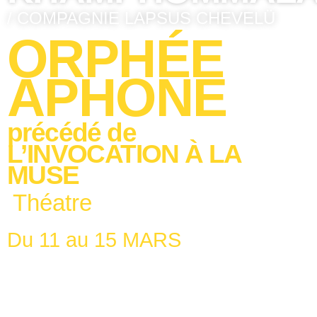
/ COMPAGNIE LAPSUS CHEVELÜ
ORPHÉE
APHONE
précédé de
L’INVOCATION À LA
MUSE
Théatre
Du 11 au 15 MARS