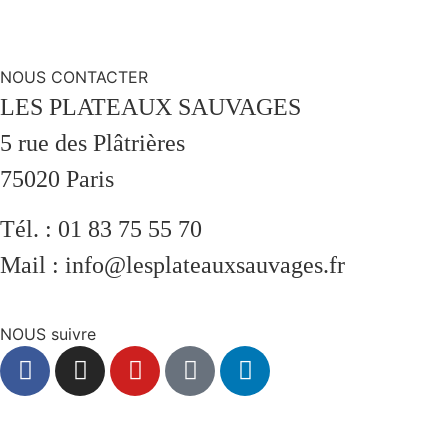
Brochure 2026 | 2027
NOUS CONTACTER
LES PLATEAUX SAUVAGES
5 rue des Plâtrières
75020 Paris
Tél. : 01 83 75 55 70
Mail : info@lesplateauxsauvages.fr
NOUS suivre
S'inscrire à la newsletter