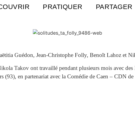
COUVRIR
PRATIQUER
PARTAGER
Laëtitia Guédon, Jean-Christophe Folly, Benoît Lahoz et Ni
ikola Takov ont travaillé pendant plusieurs mois avec des 
ers (93), en partenariat avec la Comédie de Caen – CDN d