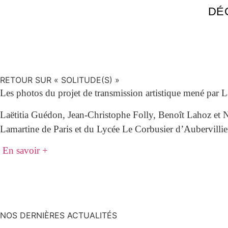
DÉ
RETOUR SUR « SOLITUDE(S) »
Les photos du projet de transmission artistique mené par 
Laëtitia Guédon, Jean-Christophe Folly, Benoît Lahoz et N
Lamartine de Paris et du Lycée Le Corbusier d’Aubervilli
En savoir +
NOS DERNIÈRES ACTUALITÉS