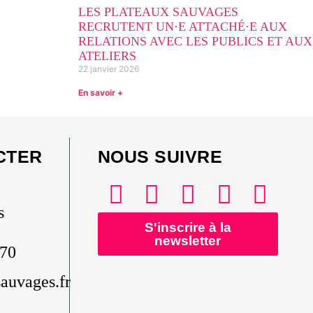
LES PLATEAUX SAUVAGES
RECRUTENT UN·E ATTACHÉ·E AUX
RELATIONS AVEC LES PUBLICS ET AUX
ATELIERS
22 janvier 2026
En savoir +
CTER
NOUS SUIVRE
s
S'inscrire à la
newsletter
 70
auvages.fr