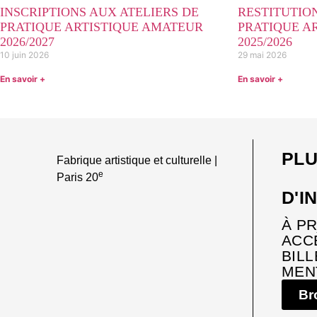
INSCRIPTIONS AUX ATELIERS DE
RESTITUTION
PRATIQUE ARTISTIQUE AMATEUR
PRATIQUE A
2026/2027
2025/2026
10 juin 2026
29 mai 2026
En savoir +
En savoir +
PL
Fabrique artistique et culturelle |
e
Paris 20
D'I
À P
ACC
BILL
MEN
Br