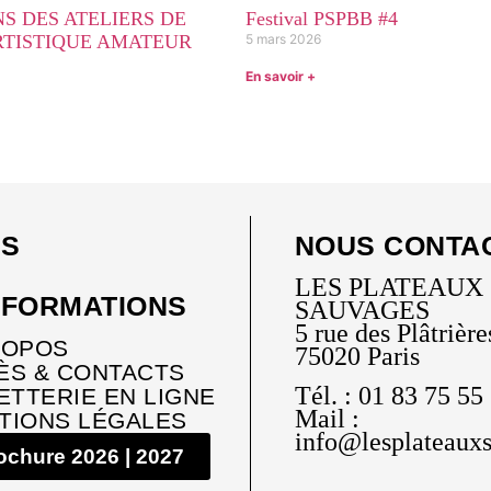
S DES ATELIERS DE
Festival PSPBB #4
RTISTIQUE AMATEUR
5 mars 2026
En savoir +
US
NOUS CONTA
LES PLATEAUX
NFORMATIONS
SAUVAGES
5 rue des Plâtrière
ROPOS
75020 Paris
ÈS & CONTACTS
Tél. : 01 83 75 55
ETTERIE EN LIGNE
Mail :
TIONS LÉGALES
info@lesplateauxs
ochure 2026 | 2027