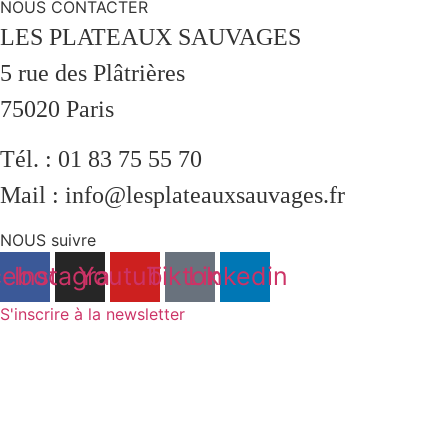
NOUS CONTACTER
LES PLATEAUX SAUVAGES
5 rue des Plâtrières
75020 Paris
Tél. : 01 83 75 55 70
Mail : info@lesplateauxsauvages.fr
NOUS suivre
cebook
Instagram
Youtube
Tiktok
Linkedin
S'inscrire à la newsletter