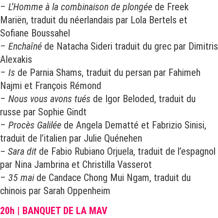
–
L’Homme à la combinaison de plongée
de Freek
Mariën, traduit du néerlandais par Lola Bertels et
Sofiane Boussahel
–
Enchaîné
de Natacha Sideri traduit du grec par Dimitris
Alexakis
–
Is
de Parnia Shams, traduit du persan par Fahimeh
Najmi et François Rémond
–
Nous vous avons tués
de Igor Beloded, traduit du
russe par Sophie Gindt
–
Procès Galilée
de Angela Dematté et Fabrizio Sinisi,
traduit de l’italien par Julie Quénehen
– Sara dit
de Fabio Rubiano Orjuela, traduit de l’espagnol
par Nina Jambrina et Christilla Vasserot
–
35 mai
de Candace Chong Mui Ngam, traduit du
chinois par Sarah Oppenheim
20h | BANQUET DE LA MAV